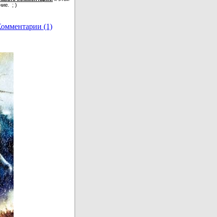
ие. ; )
омментарии (1)