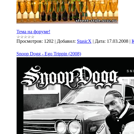
Тема на форуме!
Просмотров:
1202
|
Добавил:
StasicX
|
Дата:
17.03.2008
|
К
Snoop Dogg - Ego Trippin (2008)