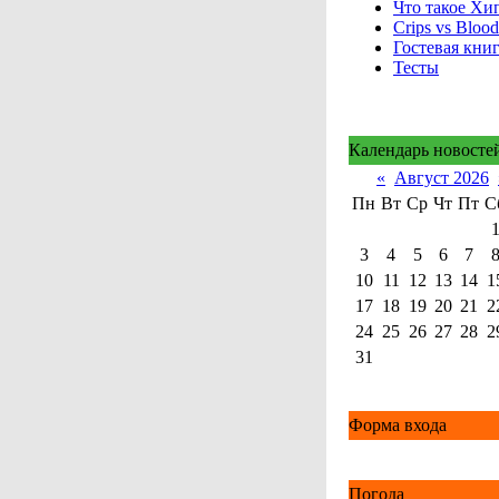
Что такое Хи
Crips vs Blood
Гостевая кни
Тесты
Календарь новосте
«
Август 2026
Пн
Вт
Ср
Чт
Пт
С
3
4
5
6
7
10
11
12
13
14
1
17
18
19
20
21
2
24
25
26
27
28
2
31
Форма входа
Погода