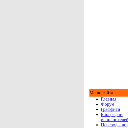
Меню сайта
Главная
Форум
Граффити
Биографии
исполнителе
Переводы ли