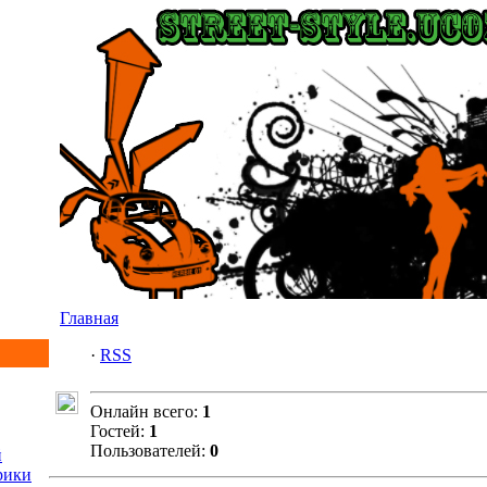
Главная
·
RSS
Онлайн всего:
1
Гостей:
1
Пользователей:
0
й
рики