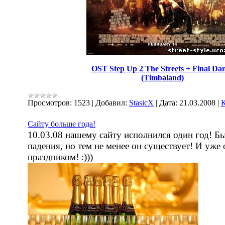
OST Step Up 2 The Streets + Final Da
(Timbaland)
Просмотров:
1523
|
Добавил:
StasicX
|
Дата:
21.03.2008
|
К
Сайту больше года!
10.03.08 нашему сайту исполнился один год! Бы
падения, но тем не менее он существует! И уже 
праздником! :)))