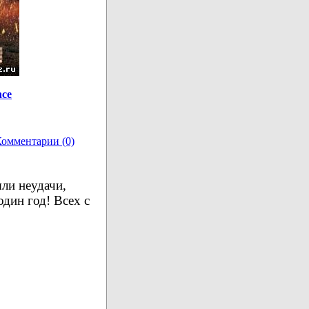
nce
омментарии (0)
ли неудачи,
один год! Всех с